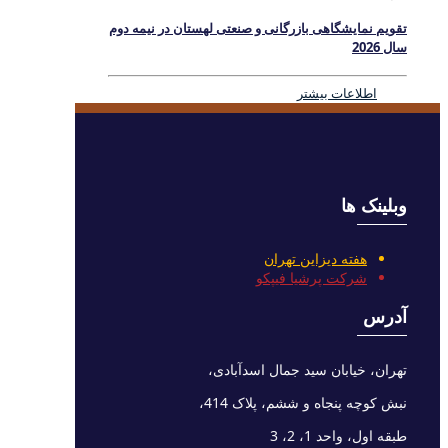
تقویم نمایشگاهی بازرگانی و صنعتی لهستان در نیمه دوم
سال 2026
اطلاعات بیشتر
وبلینک ها
هفته دیزاین تهران
شرکت پرشیا فیپکو
آدرس
تهران، خیابان سید جمال اسدآبادی،
نبش کوچه پنجاه و ششم، پلاک 414،
طبقه اول، واحد 1، 2، 3