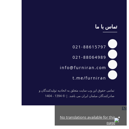
تماس با ما
021-88615797
021-88064989
info@furniran.com
t.me/furniran
تمامی حقوق این وب سایت متعلق به اتحادیه تولیدکنندگان و
صادرکنندگان مبلمان ایران می باشد. | © 1394 - 1404
EN
No translations available for this
page