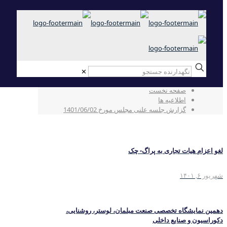
✕
گزارش جلسه علنی مجلس مورخ 1401/06/02
صفحه نخست
اطلاعیه ها
گزارش جلسه علنی مجلس مورخ 1401/06/02
لغو اعزام هیات تجاری به پراگ- چک
شهریور ۶, ۱۴۰۱
دهمین نمایشگاه تخصصی صنعت مبلمان، لوستر، روشنایی،
دکوراسیون و صنایع داخلی