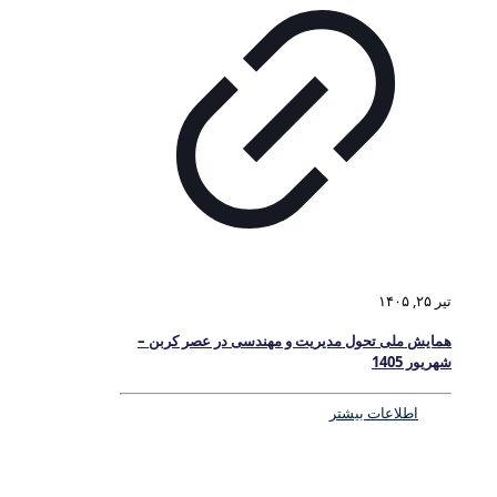
تیر ۲۵, ۱۴۰۵
همایش ملی تحول مدیریت و مهندسی در عصر کربن –
شهریور 1405
اطلاعات بیشتر