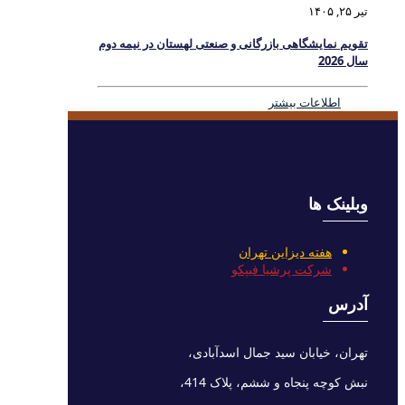
تیر ۲۵, ۱۴۰۵
تقویم نمایشگاهی بازرگانی و صنعتی لهستان در نیمه دوم
سال 2026
اطلاعات بیشتر
وبلینک ها
هفته دیزاین تهران
شرکت پرشیا فیپکو
آدرس
تهران، خیابان سید جمال اسدآبادی،
نبش کوچه پنجاه و ششم، پلاک 414،