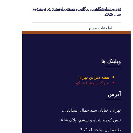
تقویم نمایشگاهی بازرگانی و صنعتی لهستان در نیمه دوم
سال 2026
اطلاعات بیشتر
وبلینک ها
هفته دیزاین تهران
شرکت پرشیا فیپکو
آدرس
تهران، خیابان سید جمال اسدآبادی،
نبش کوچه پنجاه و ششم، پلاک 414،
طبقه اول، واحد 1، 2، 3