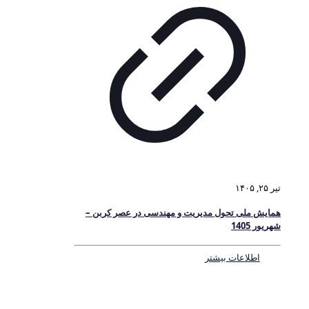
تیر ۲۵, ۱۴۰۵
همایش ملی تحول مدیریت و مهندسی در عصر کربن –
شهریور 1405
اطلاعات بیشتر