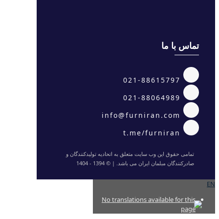
تماس با ما
021-88615797
021-88064989
info@furniran.com
t.me/furniran
تمامی حقوق این وب سایت متعلق به اتحادیه تولیدکنندگان و
صادرکنندگان مبلمان ایران می باشد. | © 1394 - 1404
EN
No translations available for this
page