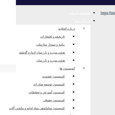
صفحـه اصـلی
دربـاره مـا
درباره اتحادیه
تاریخچه و افتخارات
بیانیه و نمودار سازمانی
هیئت مدیره و بازرسان ادواره گذشته
هیئت مدیره و بازرسان
کمیسیون ها
کمیسیون عضویت
کمیسیون توسعه صادرات
کمیسیون آموزش و تحقیقات
کمیسیون حقوقی
کمیسیون ساماندهی مواد اولیه و ماشین آلات