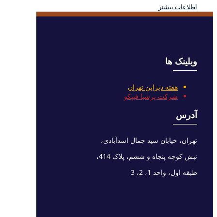
اطلاعات بیشتر
وبلینک ها
هفته دیزاین تهران
شرکت پرشیا فیپکو
آدرس
تهران، خیابان سید جمال اسدآبادی،
نبش کوچه پنجاه و ششم، پلاک 414،
طبقه اول، واحد 1، 2، 3