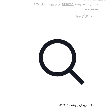
منتشر شده توسط
furniran
در
اردیبهشت ۲, ۱۳۹۹
موضوعات
کارگروهها
تاریخ
اردیبهشت ۲, ۱۳۹۹