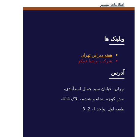
اطلاعات بیشتر
وبلینک ها
هفته دیزاین تهران
شرکت پرشیا فیپکو
آدرس
تهران، خیابان سید جمال اسدآبادی،
نبش کوچه پنجاه و ششم، پلاک 414،
طبقه اول، واحد 1، 2، 3