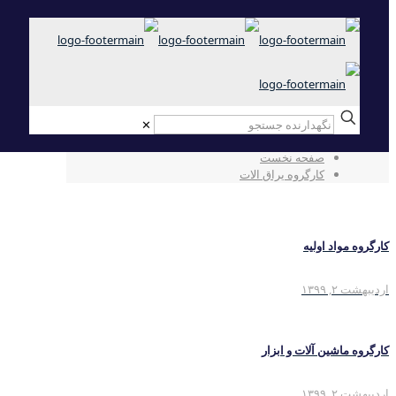
✕
کارگروه یراق الات
صفحه نخست
کارگروه یراق الات
کارگروه مواد اولیه
اردیبهشت ۲, ۱۳۹۹
کارگروه ماشین آلات و ابزار
اردیبهشت ۲, ۱۳۹۹