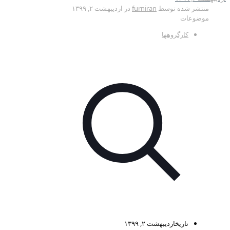
منتشر شده توسط
furniran
در
اردیبهشت ۲, ۱۳۹۹
موضوعات
کارگروهها
تاریخ
اردیبهشت ۲, ۱۳۹۹