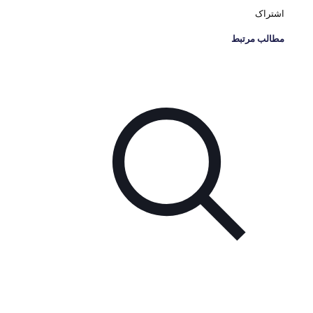
اشتراک
مطالب مرتبط