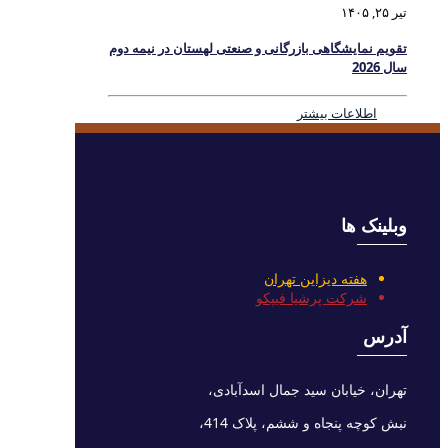
تیر ۲۵, ۱۴۰۵
تقویم نمایشگاهی بازرگانی و صنعتی لهستان در نیمه دوم
سال 2026
اطلاعات بیشتر
وبلینک ها
هفته دیزاین تهران
شرکت پرشیا فیپکو
آدرس
تهران، خیابان سید جمال اسدآبادی،
نبش کوچه پنجاه و ششم، پلاک 414،