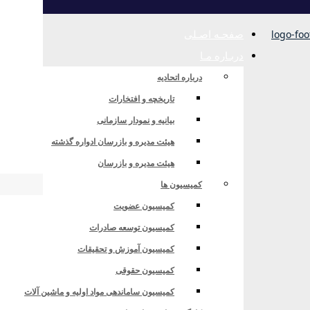
صفحـه اصـلی
دربـاره مـا
درباره اتحادیه
تاریخچه و افتخارات
بیانیه و نمودار سازمانی
هیئت مدیره و بازرسان ادواره گذشته
هیئت مدیره و بازرسان
کمیسیون ها
کمیسیون عضویت
کمیسیون توسعه صادرات
کمیسیون آموزش و تحقیقات
کمیسیون حقوقی
کمیسیون ساماندهی مواد اولیه و ماشین آلات